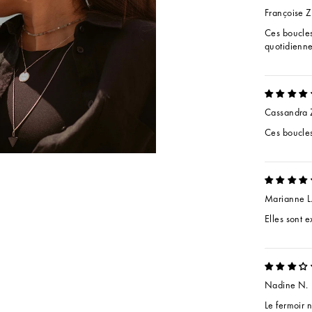
Françoise Z
Ces boucles 
quotidienne
Cassandra 
Ces boucles 
Marianne L
Elles sont 
Nadine N.
Le fermoir 