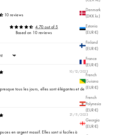
Denmark
10 reviews
(DKK kr.)
Estonia
4.70 out of 5
(EUR €)
Based on 10 reviews
Finland
(EUR €)
France
(EUR €)
10/12/2023
French
Guiana
(EUR €)
 presque tous les jours, elles sont élégantes et de
French
Polynesia
(EUR €)
21/11/2023
Georgia
(EUR €)
puces en argent massif. Elles sont si faciles à