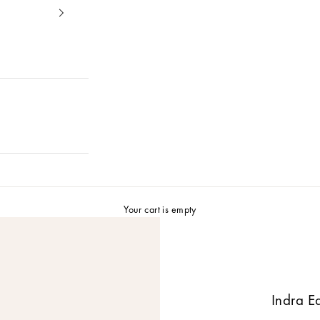
Your cart is empty
Indra E