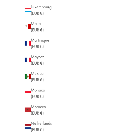
Luxembourg
(EUR €)
Malta
(EUR €)
Martinique
(EUR €)
Mayotte
(EUR €)
Mexico
(EUR €)
Monaco
(EUR €)
Morocco
(EUR €)
Netherlands
(EUR €)