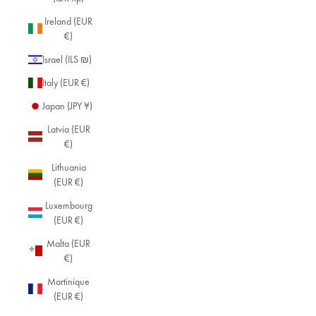
Ireland (EUR
€)
Israel (ILS ₪)
Italy (EUR €)
Japan (JPY ¥)
Latvia (EUR
€)
Lithuania
(EUR €)
Luxembourg
(EUR €)
Malta (EUR
€)
Martinique
(EUR €)