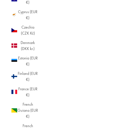
€)
Cyprus (EUR
€)
Czechia
(CZK Kč)
Denmark
(DKK kr.)
Estonia (EUR
€)
Finland (EUR
€)
France (EUR
€)
French
Guiana (EUR
€)
French