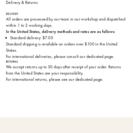
Delivery & Returns
DELIVERY
All orders are processed by our team in our workshop and dispatched
within 1 to 2 working days.
In the United States, delivery methods and rates are as follows:
Standard delivery: $7.00
Standard shipping is available on orders over $100 in the United
States.
For international deliveries, please consult
our dedicated page
.
RETURNS
We accept returns up to 30 days after receipt of your order. Returns
from the United States are your responsibility.
For international returns, please see
our dedicated page
.