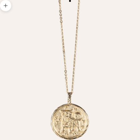
Go to item 1
Zoom picture