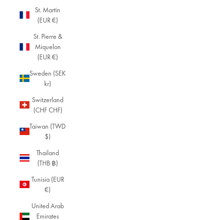
St. Martin
(EUR €)
St. Pierre &
Miquelon
(EUR €)
Sweden (SEK
kr)
Switzerland
(CHF CHF)
Taiwan (TWD
$)
Thailand
(THB ฿)
Tunisia (EUR
€)
United Arab
Emirates