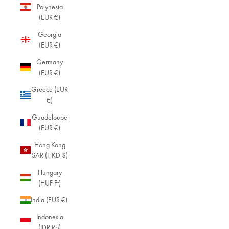
Polynesia
(EUR €)
Georgia
(EUR €)
Germany
(EUR €)
Greece (EUR
€)
Guadeloupe
(EUR €)
Hong Kong
SAR (HKD $)
Hungary
(HUF Ft)
India (EUR €)
Indonesia
(IDR Rp)