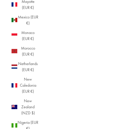
Mayotte
(EUR €)
Mexico (EUR
€)
Monaco
(EUR €)
Morocco
(EUR €)
Netherlands
(EUR €)
New
Caledonia
(EUR €)
New
Zealand
(NZD $)
Nigeria (EUR
€)