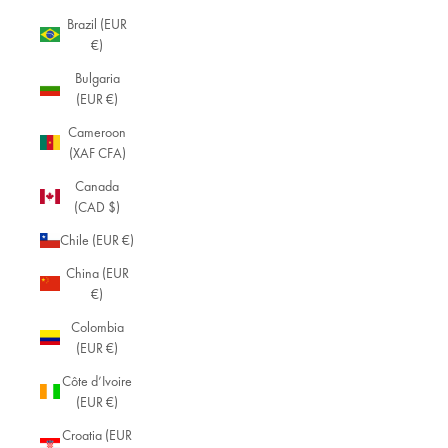
Brazil (EUR
€)
Bulgaria
(EUR €)
Cameroon
(XAF CFA)
Canada
(CAD $)
Chile (EUR €)
China (EUR
€)
Colombia
(EUR €)
Côte d’Ivoire
(EUR €)
Croatia (EUR