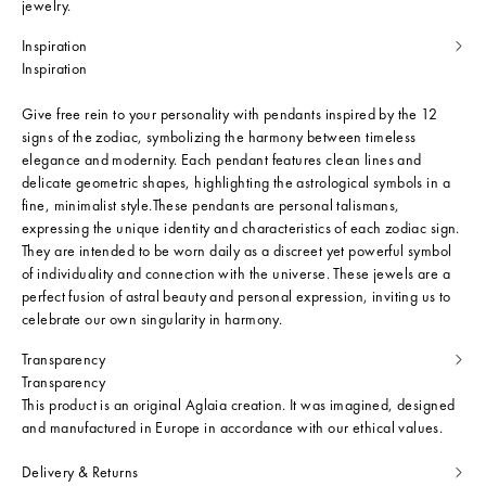
jewelry.
Inspiration
Inspiration
Give free rein to your personality with pendants inspired by the 12
signs of the zodiac, symbolizing the harmony between timeless
elegance and modernity. Each pendant features clean lines and
delicate geometric shapes, highlighting the astrological symbols in a
fine, minimalist style.These pendants are personal talismans,
expressing the unique identity and characteristics of each zodiac sign.
They are intended to be worn daily as a discreet yet powerful symbol
of individuality and connection with the universe. These jewels are a
perfect fusion of astral beauty and personal expression, inviting us to
celebrate our own singularity in harmony.
Transparency
Transparency
This product is an original Aglaia creation. It was imagined, designed
and manufactured in Europe in accordance with our ethical values.
Delivery & Returns