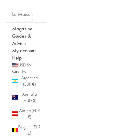
La Maison
Sustainability
Magazine
Guides &
Advice
My account
Help
USD $
Country
Argentina
(EUR €)
Australia
(AUD $)
Austria (EUR
€)
Belgium (EUR
€)