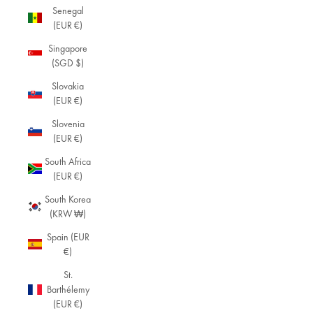
Senegal
(EUR €)
Singapore
(SGD $)
Slovakia
(EUR €)
Slovenia
(EUR €)
South Africa
(EUR €)
South Korea
(KRW ₩)
Spain (EUR
€)
St.
Barthélemy
(EUR €)