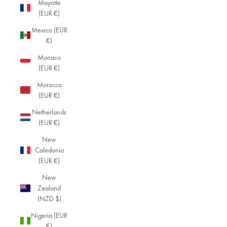
Mayotte
(EUR €)
Mexico (EUR
€)
Monaco
(EUR €)
Morocco
(EUR €)
Netherlands
(EUR €)
New
Caledonia
(EUR €)
New
Zealand
(NZD $)
Nigeria (EUR
€)