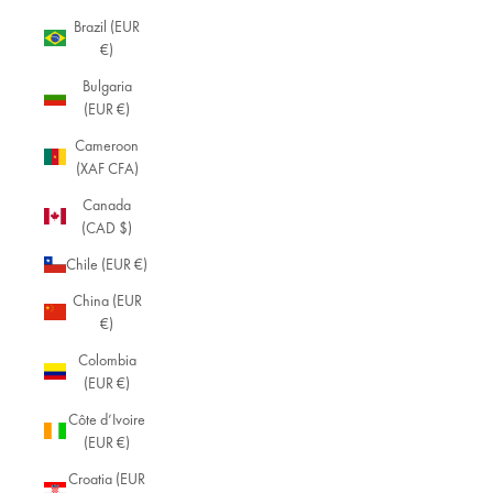
Brazil (EUR
€)
Bulgaria
(EUR €)
Cameroon
(XAF CFA)
Canada
(CAD $)
Chile (EUR €)
China (EUR
€)
Colombia
(EUR €)
Côte d’Ivoire
(EUR €)
Croatia (EUR