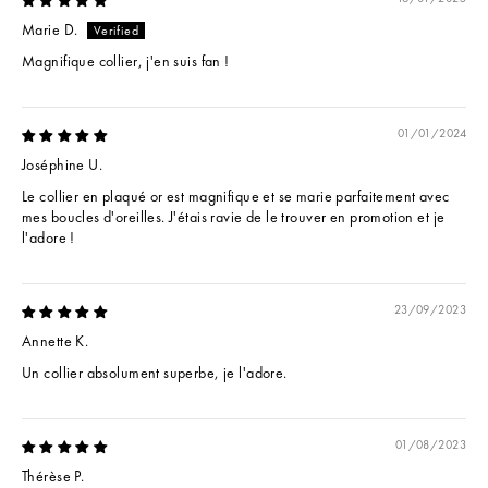
Marie D.
Magnifique collier, j'en suis fan !
01/01/2024
Joséphine U.
Le collier en plaqué or est magnifique et se marie parfaitement avec
mes boucles d'oreilles. J'étais ravie de le trouver en promotion et je
l'adore !
23/09/2023
Annette K.
Un collier absolument superbe, je l'adore.
01/08/2023
Thérèse P.