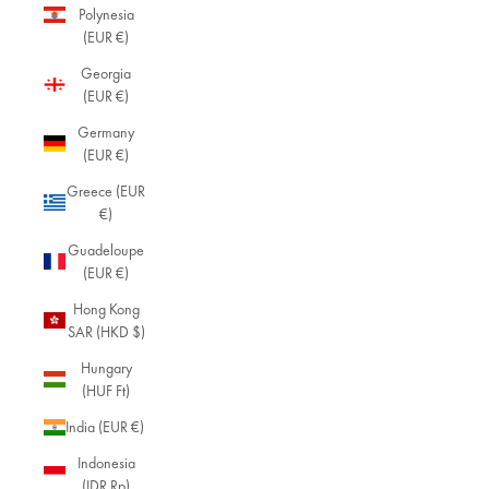
Polynesia
(EUR €)
Georgia
(EUR €)
Germany
(EUR €)
Greece (EUR
€)
Guadeloupe
(EUR €)
Hong Kong
SAR (HKD $)
Hungary
(HUF Ft)
India (EUR €)
Indonesia
(IDR Rp)