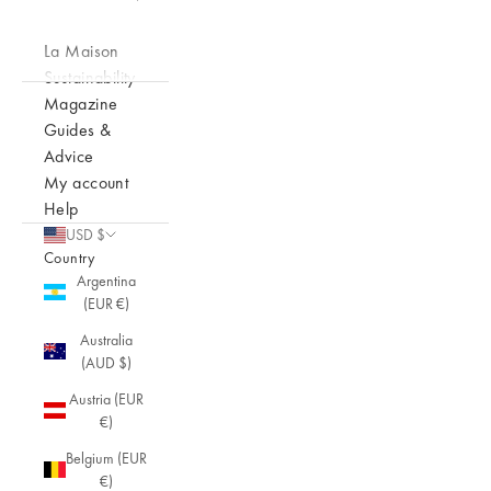
La Maison
Sustainability
Magazine
Guides &
Advice
My account
Help
USD $
Country
Argentina
(EUR €)
Australia
(AUD $)
Austria (EUR
€)
Belgium (EUR
€)