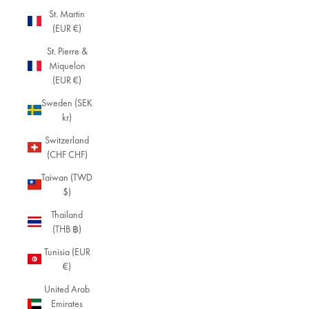
St. Martin
(EUR €)
St. Pierre &
Miquelon
(EUR €)
Sweden (SEK
kr)
Switzerland
(CHF CHF)
Taiwan (TWD
$)
Thailand
(THB ฿)
Tunisia (EUR
€)
United Arab
Emirates