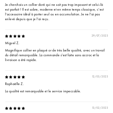
Je cherchais un collier doré qui ne soit pas trop imposant et celui-là
est parfait ! Il est sobre, moderne et en même temps classique, c’est
l’accessoire idéal à porter seul ou en accumulation. Je ne l’ai pas
enlevé depuis que je l’ai reçu.
29/07/2023
Miguel Z.
Magnifique collier en plaqué or de très belle qualité, avec un travail
du détail remarquable. La commande s'est faite sans accroc et la
livraison a été rapide.
12/03/2023
Raphaëlle Z.
La qualité est remarquable et le service impeccable.
13/02/2023