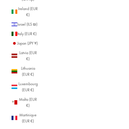
Ireland (EUR
€)
Israel (ILS ₪)
Italy (EUR €)
Japan (JPY ¥)
Latvia (EUR
€)
Lithuania
(EUR €)
Luxembourg
(EUR €)
Malta (EUR
€)
Martinique
(EUR €)