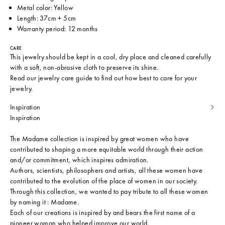
Metal color: Yellow
Length: 37cm + 5cm
Warranty period: 12 months
CARE
This jewelry should be kept in a cool, dry place and cleaned carefully
with a soft, non-abrasive cloth to preserve its shine.
Read our
jewelry care guide
to find out how best to care for your
jewelry.
Inspiration
Inspiration
The Madame collection is inspired by great women who have
contributed to shaping a more equitable world through their action
and/or commitment, which inspires admiration.
Authors, scientists, philosophers and artists, all these women have
contributed to the evolution of the place of women in our society.
Through this collection, we wanted to pay tribute to all these women
by naming it : Madame.
Each of our creations is inspired by and bears the first name of a
pioneer woman who helped improve our world.