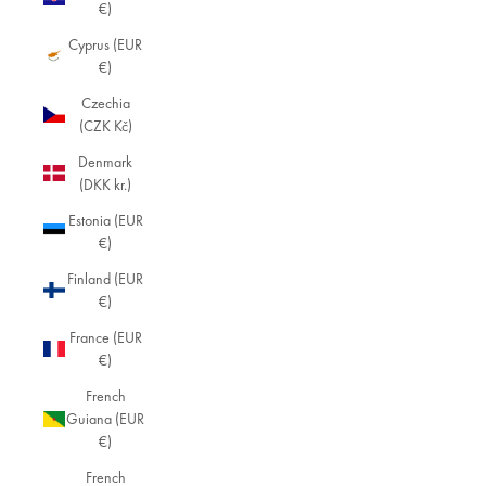
€)
Cyprus (EUR
€)
Czechia
(CZK Kč)
Denmark
(DKK kr.)
Estonia (EUR
€)
Finland (EUR
€)
France (EUR
€)
French
Guiana (EUR
€)
French