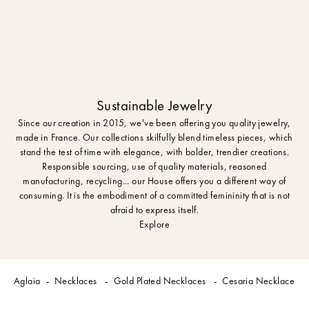
Sustainable Jewelry
Since our creation in 2015, we've been offering you quality jewelry,
made in France. Our collections skilfully blend timeless pieces, which
stand the test of time with elegance, with bolder, trendier creations.
Responsible sourcing, use of quality materials, reasoned
manufacturing, recycling... our House offers you a different way of
consuming. It is the embodiment of a committed femininity that is not
afraid to express itself.
Explore
Aglaia
Necklaces
Gold Plated Necklaces
Cesaria Necklace