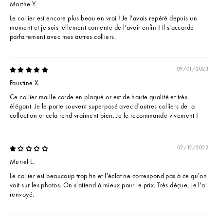
Marthe Y.
Le collier est encore plus beau en vrai ! Je l'avais repéré depuis un
moment et je suis tellement contente de l'avoir enfin ! Il s'accorde
parfaitement avec mes autres colliers.
09/01/2023
Faustine X.
Ce collier maille corde en plaqué or est de haute qualité et très
élégant. Je le porte souvent superposé avec d'autres colliers de la
collection et cela rend vraiment bien. Je le recommande vivement !
02/12/2022
Muriel L.
Le collier est beaucoup trop fin et l'éclat ne correspond pas à ce qu'on
voit sur les photos. On s'attend à mieux pour le prix. Très déçue, je l'ai
renvoyé.