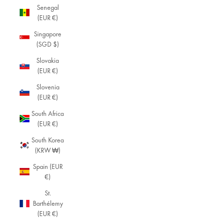
Senegal
(EUR €)
Singapore
(SGD $)
Slovakia
(EUR €)
Slovenia
(EUR €)
South Africa
(EUR €)
South Korea
(KRW ₩)
Spain (EUR
€)
St.
Barthélemy
(EUR €)